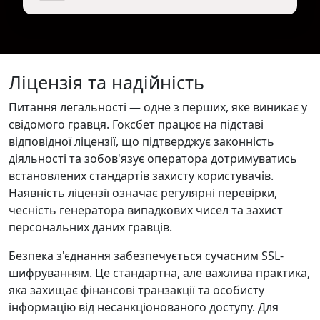
Ліцензія та надійність
Питання легальності — одне з перших, яке виникає у
свідомого гравця. Гоксбет працює на підставі
відповідної ліцензії, що підтверджує законність
діяльності та зобов'язує оператора дотримуватись
встановлених стандартів захисту користувачів.
Наявність ліцензії означає регулярні перевірки,
чесність генератора випадкових чисел та захист
персональних даних гравців.
Безпека з'єднання забезпечується сучасним SSL-
шифруванням. Це стандартна, але важлива практика,
яка захищає фінансові транзакції та особисту
інформацію від несанкціонованого доступу. Для