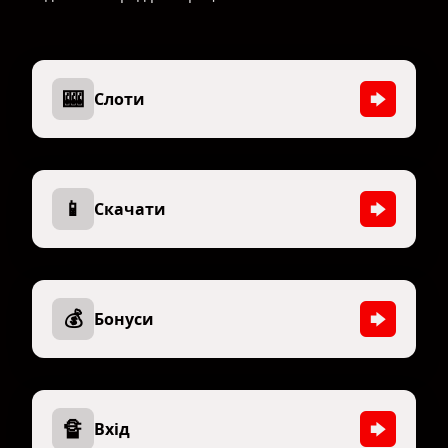
🎰
Слоти
📱
Скачати
💰
Бонуси
🔏
Вхід