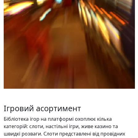
Ігровий асортимент
Бібліотека ігор на платформі охоплює кілька
категорій: слоти, настільні ігри, живе казино та
швидкі розваги. Слоти представлені від провідних