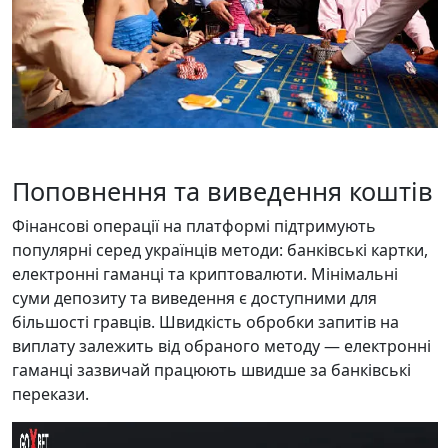
Поповнення та виведення коштів
Фінансові операції на платформі підтримують
популярні серед українців методи: банківські картки,
електронні гаманці та криптовалюти. Мінімальні
суми депозиту та виведення є доступними для
більшості гравців. Швидкість обробки запитів на
виплату залежить від обраного методу — електронні
гаманці зазвичай працюють швидше за банківські
перекази.